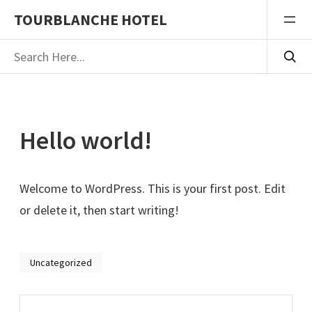
Saltar
TOURBLANCHE HOTEL
al
Buscar
contenido
Hello world!
Welcome to WordPress. This is your first post. Edit
or delete it, then start writing!
Uncategorized